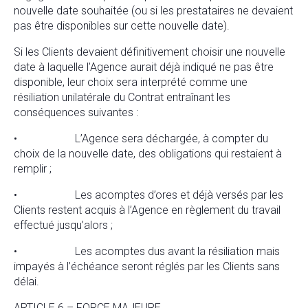
nouvelle date souhaitée (ou si les prestataires ne devaient
pas être disponibles sur cette nouvelle date).
Si les Clients devaient définitivement choisir une nouvelle
date à laquelle l’Agence aurait déjà indiqué ne pas être
disponible, leur choix sera interprété comme une
résiliation unilatérale du Contrat entraînant les
conséquences suivantes :
• L’Agence sera déchargée, à compter du
choix de la nouvelle date, des obligations qui restaient à
remplir ;
• Les acomptes d’ores et déjà versés par les
Clients restent acquis à l’Agence en règlement du travail
effectué jusqu’alors ;
• Les acomptes dus avant la résiliation mais
impayés à l’échéance seront réglés par les Clients sans
délai.
ARTICLE 6 – FORCE MAJEURE