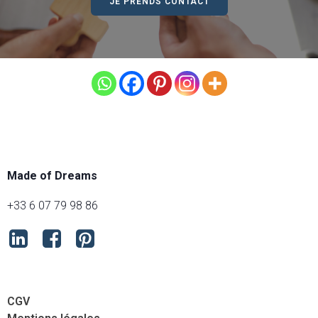
JE PRENDS CONTACT
Made of Dreams
+33 6 07 79 98 86
CGV